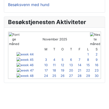
Besøksvenn med hund
Besøkstjenesten Aktiviteter
November 2025
M
T
O
T
F
L
S
1
2
3
4
5
6
7
8
9
10
11
12
13
14
15
16
17
18
19
20
21
22
23
24
25
26
27
28
29
30