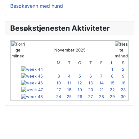
Besøksvenn med hund
Besøkstjenesten Aktiviteter
November 2025
M
T
O
T
F
L
S
1
2
3
4
5
6
7
8
9
10
11
12
13
14
15
16
17
18
19
20
21
22
23
24
25
26
27
28
29
30