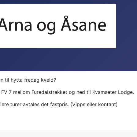
 til hytta fredag kveld?
r FV 7 mellom Furedalstrekket og ned til Kvamseter Lodge.
lere turer avtales det fastpris.
(Vipps eller kontant)