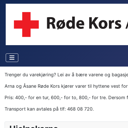
Trenger du varekjøring? Lei av å bære varene og bagasjen
Arna og Åsane Røde Kors kjører varer til hyttene vest fo
Pris:
400,- for en tur, 600,- for to, 800,- for tre. Dersom f
Transport kan avtales på tlf:
468 08 720
.