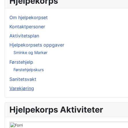
Hjelpekorps
Om hjelpekorpset
Kontaktpersoner
Aktivitetsplan
Hjelpekorpsets oppgaver
Sminke og Markør
Førstehjelp
Førstehjelpskurs
Sanitetsvakt
Varekjøring
Hjelpekorps Aktiviteter