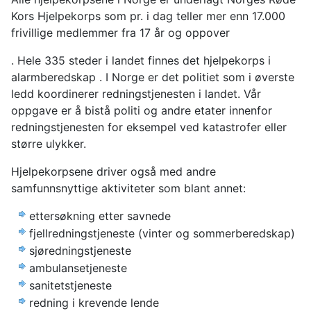
Kors Hjelpekorps som pr. i dag teller mer enn 17.000
frivillige medlemmer fra 17 år og oppover
. Hele 335 steder i landet finnes det hjelpekorps i
alarmberedskap . I Norge er det politiet som i øverste
ledd koordinerer redningstjenesten i landet. Vår
oppgave er å bistå politi og andre etater innenfor
redningstjenesten for eksempel ved katastrofer eller
større ulykker.
Hjelpekorpsene driver også med andre
samfunnsnyttige aktiviteter som blant annet:
ettersøkning etter savnede
fjellredningstjeneste (vinter og sommerberedskap)
sjøredningstjeneste
ambulansetjeneste
sanitetstjeneste
redning i krevende lende