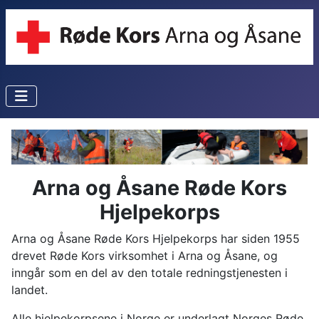
Arna og Åsane Røde Kors
Hjelpekorps
Arna og Åsane Røde Kors Hjelpekorps har siden 1955
drevet Røde Kors virksomhet i Arna og Åsane, og
inngår som en del av den totale redningstjenesten i
landet.
Alle hjelpekorpsene i Norge er underlagt Norges Røde