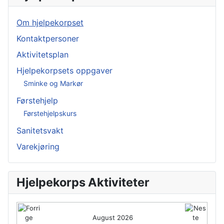
Om hjelpekorpset
Kontaktpersoner
Aktivitetsplan
Hjelpekorpsets oppgaver
Sminke og Markør
Førstehjelp
Førstehjelpskurs
Sanitetsvakt
Varekjøring
Hjelpekorps Aktiviteter
August 2026