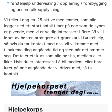
førstehjelp undervisning / opplæring / forebygging
og annen folkeopplysning
Vi teller i dag ca. 25 aktive medlemmer, som alle
legger ned ett stort antall timer på noe som de synes
er givende, men vi er veldig interessert i flere. Vi vil i
løpet av høsten arrangere ett grunnkurs i førstehjelp,
så hvis du tar kontakt med oss, vil vi komme med
tilbakemelding angående tid og sted når det nærmer
seg. Dette er ett kurs som alle bør ha, medlem eller
ikke. Hvis du er interessert i å bli medlem, eller bare
lurer på noe angående det vi driver med, så ta
kontakt.
Hjelpekorps