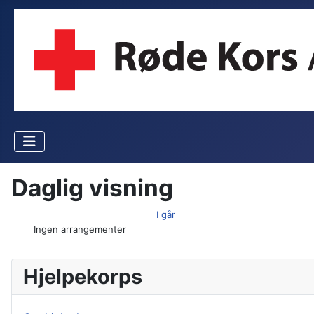
Daglig visning
I går
Ingen arrangementer
Hjelpekorps