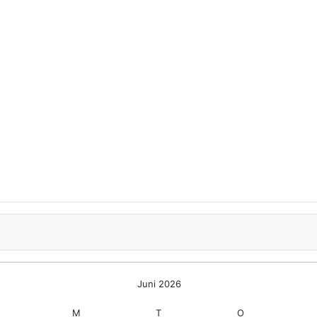
Juni 2026
M
T
O