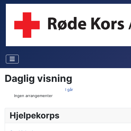
Daglig visning
I går
Ingen arrangementer
Hjelpekorps