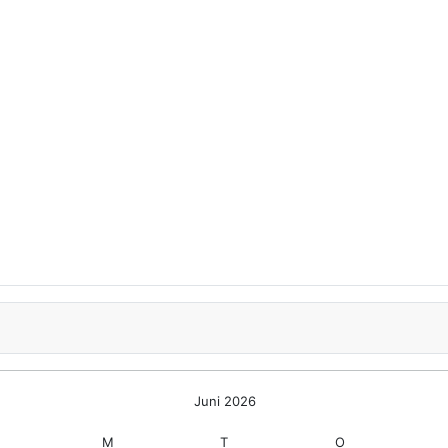
Juni 2026
M
T
O