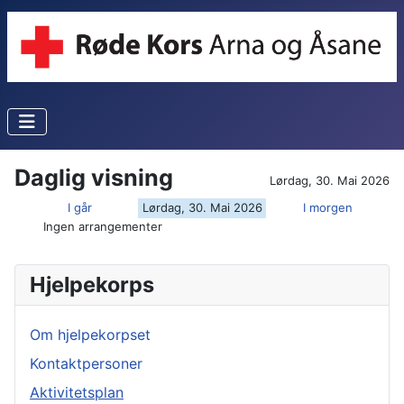
Daglig visning
Lørdag, 30. Mai 2026
I går
Lørdag, 30. Mai 2026
I morgen
Ingen arrangementer
Hjelpekorps
Om hjelpekorpset
Kontaktpersoner
Aktivitetsplan