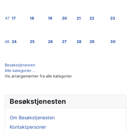
47
17
18
19
20
21
22
23
48
24
25
26
27
28
29
30
Besøkstjenesten
Alle kategorier ...
Vis arrangementer fra alle kategorier
Besøkstjenesten
Om Besøkstjenesten
Kontaktpersoner