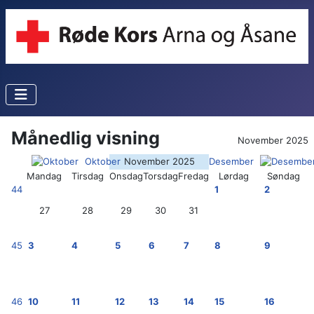
Månedlig visning
November 2025
Oktober
November 2025
Desember
Mandag
Tirsdag
Onsdag
Torsdag
Fredag
Lørdag
Søndag
44
1
2
27
28
29
30
31
45
3
4
5
6
7
8
9
46
10
11
12
13
14
15
16